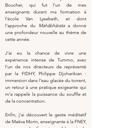
Boucher, qui fut l’un de mes 
enseignants durant ma formation à 
l’école Van Lysebeth, et dont 
l’approche du 
Mahābhārata
 a donné 
une profondeur nouvelle au thème de 
cette année.
J’ai eu la chance de vivre une 
expérience intense de Tummo, avec 
l’un de nos directeurs de représenté 
par la FIDHY, Philippe Djoharikian : 
immersion dans l’eau glacée du torrent, 
un retour à une pratique exigeante qui 
m’a rappelé la puissance du souffle et 
de la concentration. 
Enfin, j’ai découvert le geste méditatif 
de Maëva Morin, enseignante à la FNEY, 