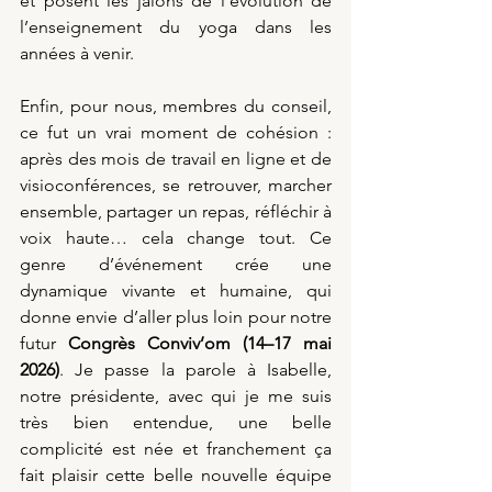
et posent les jalons de l’évolution de 
l’enseignement du yoga dans les 
années à venir.
Enfin, pour nous, membres du conseil, 
ce fut un vrai moment de cohésion : 
après des mois de travail en ligne et de 
visioconférences, se retrouver, marcher 
ensemble, partager un repas, réfléchir à 
voix haute… cela change tout. Ce 
genre d’événement crée une 
dynamique vivante et humaine, qui 
donne envie d’aller plus loin pour notre 
futur 
Congrès Conviv’om (14–17 mai 
2026)
. Je passe la parole à Isabelle, 
notre présidente, avec qui je me suis 
très bien entendue, une belle 
complicité est née et franchement ça 
fait plaisir cette belle nouvelle équipe 