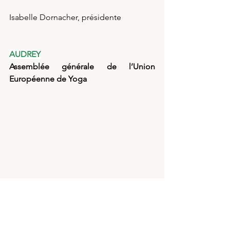
Isabelle Dornacher, présidente
AUDREY
Assemblée générale de l’Union 
Européenne de Yoga
Crédit photo : Élaine Nadiv