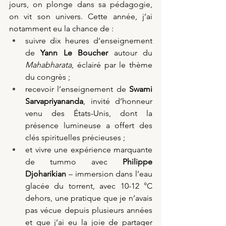
jours, on plonge dans sa pédagogie, 
on vit son univers. Cette année, j’ai 
notamment eu la chance de :
suivre dix heures d’enseignement 
de
 Yann Le Boucher
 autour du 
Mahabharata
, éclairé par le thème 
du congrès ;
recevoir l’enseignement de 
Swami 
Sarvapriyananda
, invité d’honneur 
venu des États-Unis, dont la 
présence lumineuse a offert des 
clés spirituelles précieuses ;
et vivre une expérience marquante 
de tummo avec 
Philippe 
Djoharikian
 – immersion dans l’eau 
glacée du torrent, avec 10-12 °C 
dehors, une pratique que je n’avais 
pas vécue depuis plusieurs années 
et que j’ai eu la joie de partager 