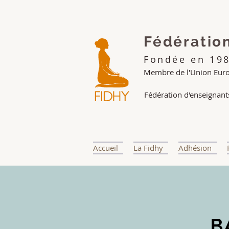
Fédératio
Fondée en 19
Membre de l'Union Eur
Fédération d'enseignants
Accueil
La Fidhy
Adhésion
B