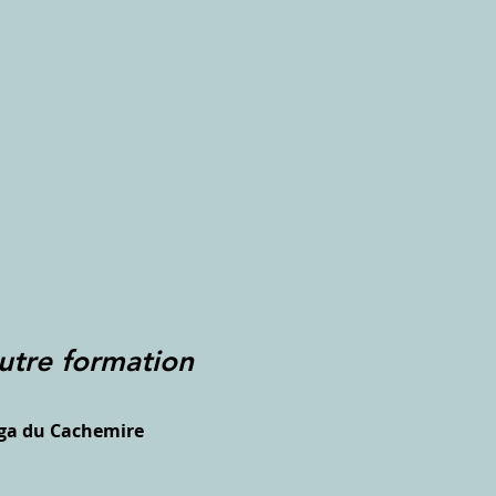
utre formation
ga du Cachemire