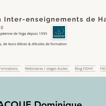
n Inter-enseignements de H
80
opéenne de Yoga depuis 1995
, de leurs élèves & d'écoles de formation
Formations
Webinaires / stages écoles
Blog FIDHY
FID
ACQUE Dominique