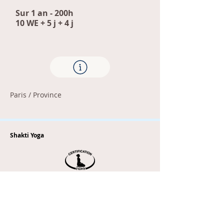
Sur 1 an - 200h
10 WE + 5 j + 4 j
Paris / Province
Shakti Yoga
Sur 2 ans