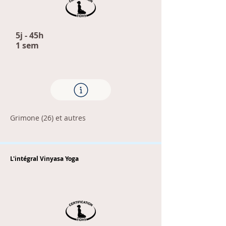
5j - 45h
1 sem
Grimone (26) et autres
L'intégral Vinyasa Yoga