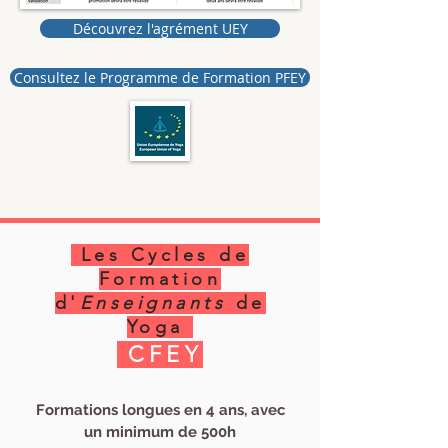
Découvrez l'agrément UEY
Consultez le Programme de Formation PFEY
Les Cycles de
Formation
d'
Enseignants
de
Yoga
CFEY
Formations longues en 4 ans, avec
un minimum de 500h