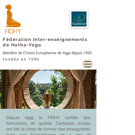
Fédération Inter-enseignements
de Hatha-Yoga
Membre de l'Union Européenne de Yoga depuis 1995
Fondée en 1980
Les formations
proposées
Depuis 1995 la FIDHY certifie des
formations de qualité. ​Certaines écoles
ont fait le choix de former des enseignants
avec une transmission en 4 ans et