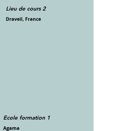
Lieu de cours 2
Draveil, France
Ecole formation 1
Agama