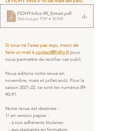
Le FIDHY Infos n°90 de mars est paru. 
FIDHY-Infos-90_Extrait
.pdf
Télécharger PDF • 351KB
Si vous ne l'avez pas reçu, merci de 
faire un mail à 
contact@fidhy.fr
 pour 
nous permettre de rectifier cet oubli.
Nous éditons notre revue en 
novembre, mars et juillet-août. Pour la 
saison 2021-22, ce sont les numéros 89-
90-91.
Notre revue est destinée :
1/ en version papier :
   - à nos adhérents titulaires
   - aux stagiaires en formation 