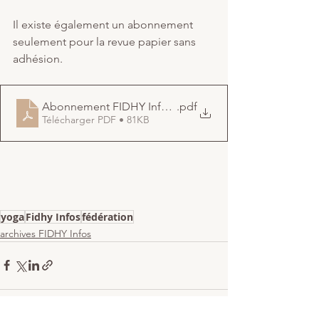
Il existe également un abonnement 
seulement pour la revue papier sans 
adhésion.
Abonnement FIDHY Infos_2021-22
.pdf
Télécharger PDF • 81KB
yoga
Fidhy Infos
fédération
archives FIDHY Infos