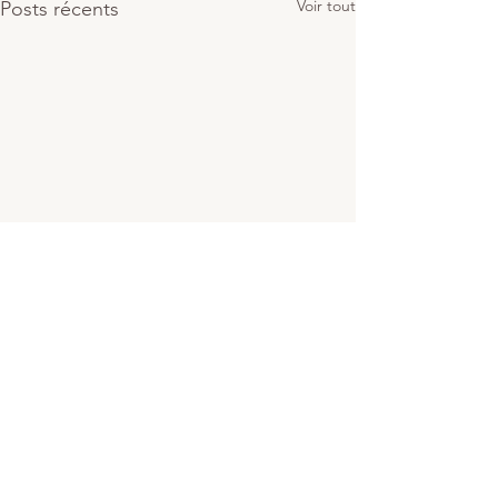
Voir tout
Posts récents
0.0/5 (0)
Commentaires